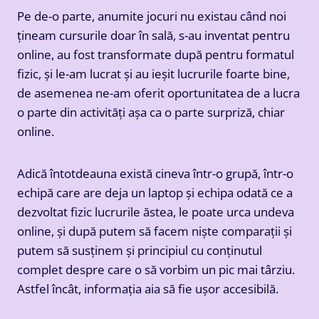
Pe de-o parte, anumite jocuri nu existau când noi
țineam cursurile doar în sală, s-au inventat pentru
online, au fost transformate după pentru formatul
fizic, și le-am lucrat și au ieșit lucrurile foarte bine,
de asemenea ne-am oferit oportunitatea de a lucra
o parte din activități așa ca o parte surpriză, chiar
online.
Adică întotdeauna există cineva într-o grupă, într-o
echipă care are deja un laptop și echipa odată ce a
dezvoltat fizic lucrurile ăstea, le poate urca undeva
online, și după putem să facem niște comparații și
putem să susținem și principiul cu conținutul
complet despre care o să vorbim un pic mai târziu.
Astfel încât, informația aia să fie ușor accesibilă.