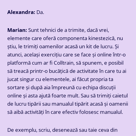
Alexandra:
Da.
Marian:
Sunt tehnici de a trimite, dacă vrei,
elemente care oferă componenta kinestezică, nu
știu, le trimiți oamenilor acasă un kit de lucru. Și
atunci, același exercițiu care se face și online într-o
platformă cum ar fi Colltrain, să spunem, e posibil
să treacă printr-o bucățică de activitate în care tu ai
jucat singur cu elementele, ai făcut propria ta
sortare și după aia împreună cu echipa discuții
online și asta ajută foarte mult. Sau să trimiți caietul
de lucru tipării sau manualul tipărit acasă și oamenii
să aibă activități în care efectiv folosesc manualul.
De exemplu, scriu, desenează sau taie ceva din