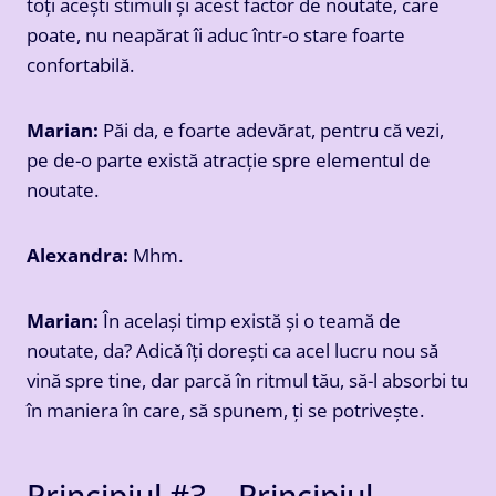
toți acești stimuli și acest factor de noutate, care
poate, nu neapărat îi aduc într-o stare foarte
confortabilă.
Marian:
Păi da, e foarte adevărat, pentru că vezi,
pe de-o parte există atracție spre elementul de
noutate.
Alexandra:
Mhm.
Marian:
În același timp există și o teamă de
noutate, da? Adică îți dorești ca acel lucru nou să
vină spre tine, dar parcă în ritmul tău, să-l absorbi tu
în maniera în care, să spunem, ți se potrivește.
Principiul #3 – Principiul