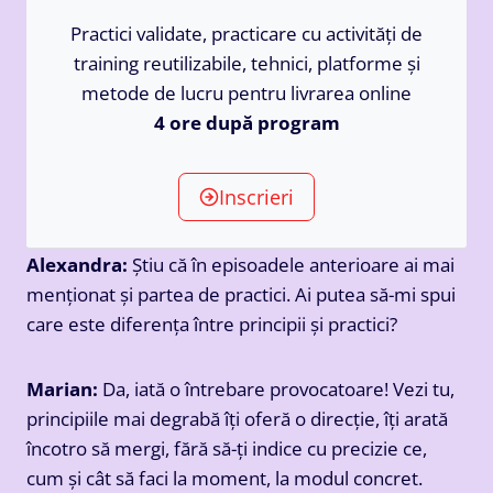
Practici validate, practicare cu activități de
training reutilizabile, tehnici, platforme și
metode de lucru pentru livrarea online
4 ore după program
Inscrieri
Alexandra:
Știu că în episoadele anterioare ai mai
menționat și partea de practici. Ai putea să-mi spui
care este diferența între principii și practici?
Marian:
Da, iată o întrebare provocatoare! Vezi tu,
principiile mai degrabă îți oferă o direcție, îți arată
încotro să mergi, fără să-ți indice cu precizie ce,
cum și cât să faci la moment, la modul concret.