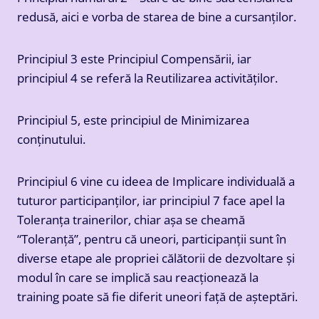
redusă, aici e vorba de starea de bine a cursanților.
Principiul 3 este Principiul Compensării, iar
principiul 4 se referă la Reutilizarea activităților.
Principiul 5, este principiul de Minimizarea
conținutului.
Principiul 6 vine cu ideea de Implicare individuală a
tuturor participanților, iar principiul 7 face apel la
Toleranța trainerilor, chiar așa se cheamă
“Toleranță”, pentru că uneori, participanții sunt în
diverse etape ale propriei călătorii de dezvoltare și
modul în care se implică sau reacționează la
training poate să fie diferit uneori față de așteptări.