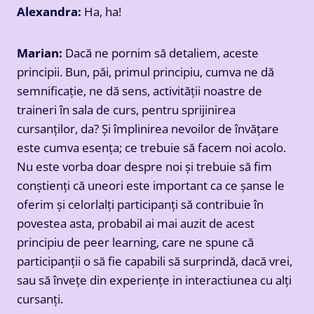
Alexandra:
Ha, ha!
Marian:
Dacă ne pornim să detaliem, aceste
principii. Bun, păi, primul principiu, cumva ne dă
semnificație, ne dă sens, activității noastre de
traineri în sala de curs, pentru sprijinirea
cursanților, da? Și împlinirea nevoilor de învățare
este cumva esența; ce trebuie să facem noi acolo.
Nu este vorba doar despre noi și trebuie să fim
conștienți că uneori este important ca ce șanse le
oferim și celorlalți participanți să contribuie în
povestea asta, probabil ai mai auzit de acest
principiu de peer learning, care ne spune că
participanții o să fie capabili să surprindă, dacă vrei,
sau să învețe din experiențe in interactiunea cu alți
cursanți.