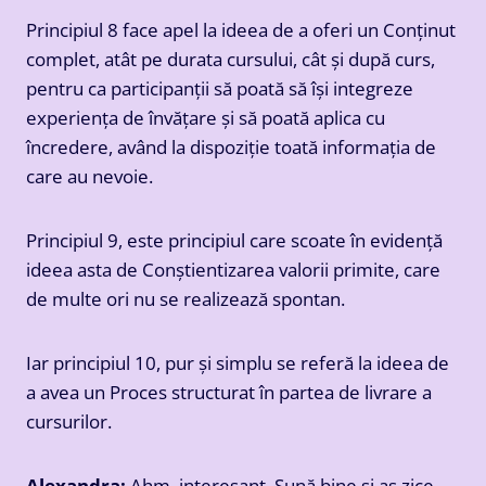
Principiul 8 face apel la ideea de a oferi un Conținut
complet, atât pe durata cursului, cât și după curs,
pentru ca participanții să poată să își integreze
experiența de învățare și să poată aplica cu
încredere, având la dispoziție toată informația de
care au nevoie.
Principiul 9, este principiul care scoate în evidență
ideea asta de Conștientizarea valorii primite, care
de multe ori nu se realizează spontan.
Iar principiul 10, pur și simplu se referă la ideea de
a avea un Proces structurat în partea de livrare a
cursurilor.
Alexandra:
Ahm, interesant. Sună bine și aș zice