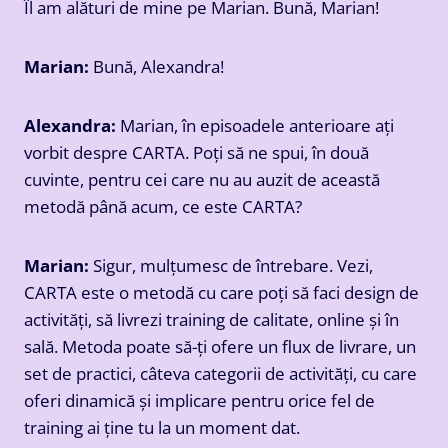
Îl am alături de mine pe Marian. Bună, Marian!
Marian:
Bună, Alexandra!
Alexandra:
Marian, în episoadele anterioare ați
vorbit despre CARTA. Poți să ne spui, în două
cuvinte, pentru cei care nu au auzit de această
metodă până acum, ce este CARTA?
Marian:
Sigur, mulțumesc de întrebare. Vezi,
CARTA este o metodă cu care poți să faci design de
activități, să livrezi training de calitate, online și în
sală. Metoda poate să-ți ofere un flux de livrare, un
set de practici, câteva categorii de activități, cu care
oferi dinamică și implicare pentru orice fel de
training ai ține tu la un moment dat.