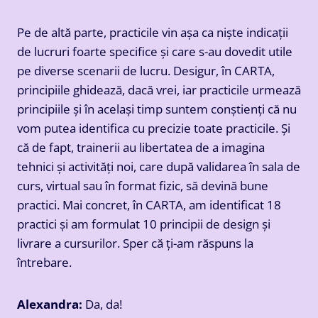
Pe de altă parte, practicile vin așa ca niște indicații
de lucruri foarte specifice și care s-au dovedit utile
pe diverse scenarii de lucru. Desigur, în CARTA,
principiile ghidează, dacă vrei, iar practicile urmează
principiile și în același timp suntem conștienți că nu
vom putea identifica cu precizie toate practicile. Și
că de fapt, trainerii au libertatea de a imagina
tehnici și activități noi, care după validarea în sala de
curs, virtual sau în format fizic, să devină bune
practici. Mai concret, în CARTA, am identificat 18
practici și am formulat 10 principii de design și
livrare a cursurilor. Sper că ți-am răspuns la
întrebare.
Alexandra:
Da, da!