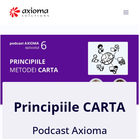
Skip
to
content
Principiile CARTA
Podcast Axioma