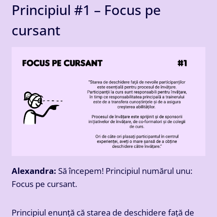
Principiul #1 – Focus pe
cursant
Alexandra:
Să începem! Principiul numărul unu:
Focus pe cursant.
Principiul enunță că starea de deschidere față de