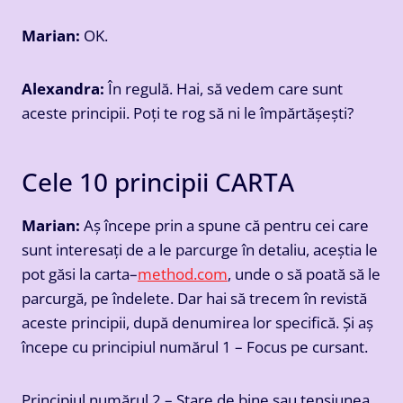
Marian:
OK.
Alexandra:
În regulă. Hai, să vedem care sunt
aceste principii. Poți te rog să ni le împărtășești?
Cele 10 principii CARTA
Marian:
Aș începe prin a spune că pentru cei care
sunt interesați de a le parcurge în detaliu, aceștia le
pot găsi la carta–
method.com
, unde o să poată să le
parcurgă, pe îndelete. Dar hai să trecem în revistă
aceste principii, după denumirea lor specifică. Și aș
începe cu principiul numărul 1 – Focus pe cursant.
Principiul numărul 2 – Stare de bine sau tensiunea