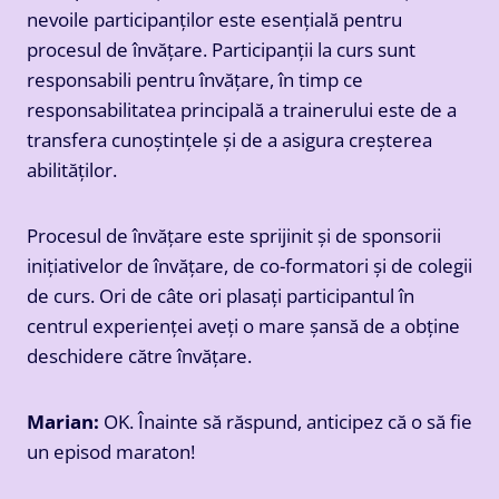
nevoile participanților este esențială pentru
procesul de învățare. Participanții la curs sunt
responsabili pentru învățare, în timp ce
responsabilitatea principală a trainerului este de a
transfera cunoștințele și de a asigura creșterea
abilităților.
Procesul de învățare este sprijinit și de sponsorii
inițiativelor de învățare, de co-formatori și de colegii
de curs. Ori de câte ori plasați participantul în
centrul experienței aveți o mare șansă de a obține
deschidere către învățare.
Marian:
OK. Înainte să răspund, anticipez că o să fie
un episod maraton!