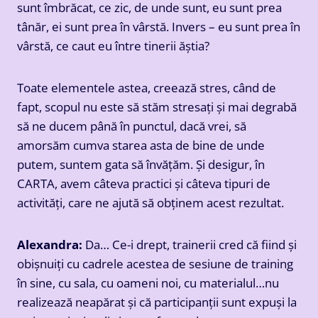
sunt îmbrăcat, ce zic, de unde sunt, eu sunt prea
tânăr, ei sunt prea în vârstă. Invers – eu sunt prea în
vârstă, ce caut eu între tinerii ăștia?
Toate elementele astea, creează stres, când de
fapt, scopul nu este să stăm stresați și mai degrabă
să ne ducem până în punctul, dacă vrei, să
amorsăm cumva starea asta de bine de unde
putem, suntem gata să învățăm. Și desigur, în
CARTA, avem câteva practici și câteva tipuri de
activități, care ne ajută să obținem acest rezultat.
Alexandra:
Da… Ce-i drept, trainerii cred că fiind și
obișnuiți cu cadrele acestea de sesiune de training
în sine, cu sala, cu oameni noi, cu materialul…nu
realizează neapărat și că participanții sunt expuși la