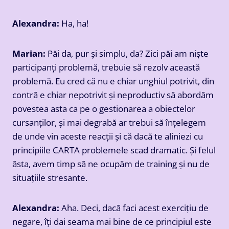
Alexandra:
Ha, ha!
Marian:
Păi da, pur și simplu, da? Zici păi am niște
participanți problemă, trebuie să rezolv această
problemă. Eu cred că nu e chiar unghiul potrivit, din
contră e chiar nepotrivit și neproductiv să abordăm
povestea asta ca pe o gestionarea a obiectelor
cursanților, și mai degrabă ar trebui să înțelegem
de unde vin aceste reacții și că dacă te aliniezi cu
principiile CARTA problemele scad dramatic. Și felul
ăsta, avem timp să ne ocupăm de training și nu de
situațiile stresante.
Alexandra:
Aha. Deci, dacă faci acest exercițiu de
negare, îți dai seama mai bine de ce principiul este