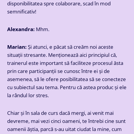
disponibilitatea spre colaborare, scad în mod
semnificativ!
Alexandra:
Mhm.
Marian:
Și atunci, e păcat să creăm noi aceste
situații stresante. Menționează aici principiul că,
trainerul este important să faciliteze procesul ăsta
prin care participanții se cunosc între ei și de
asemenea, să le ofere posibilitatea să se conecteze
cu subiectul sau tema. Pentru că astea produc și ele
la rândul lor stres.
Chiar și în sala de curs dacă mergi, ai venit mai
devreme, mai vezi cinci oameni, te întrebi cine sunt
oamenii ăștia, parcă s-au uitat ciudat la mine, cum