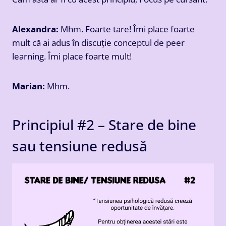
Alexandra:
Mhm. Foarte tare! Îmi place foarte
mult că ai adus în discuție conceptul de peer
learning. Îmi place foarte mult!
Marian:
Mhm.
Principiul #2 – Stare de bine
sau tensiune redusă