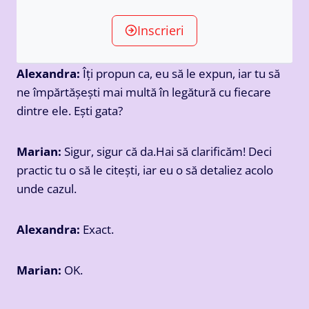
Inscrieri
Alexandra:
Îți propun ca, eu să le expun, iar tu să
ne împărtășești mai multă în legătură cu fiecare
dintre ele. Ești gata?
Marian:
Sigur, sigur că da.Hai să clarificăm! Deci
practic tu o să le citești, iar eu o să detaliez acolo
unde cazul.
Alexandra:
Exact.
Marian:
OK.