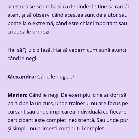
acestora se schimbă și că depinde de tine să rămâi
atent și să observi când acestea sunt de ajutor sau
poate la o extremă, când este chiar important sau
critic să le urmezi.
Hai să îți zic o fază. Hai să vedem cum sună atunci
când le negi.
Alexandra:
Când le negi….?
Marian:
Când le negi! De exemplu, cine ar dori să
participe la un curs, unde trainerul nu are focus pe
cursant sau unde implicarea individuală cu fiecare
participant este complet inexistentă. Sau unde pur
și simplu nu primești conținutul complet.