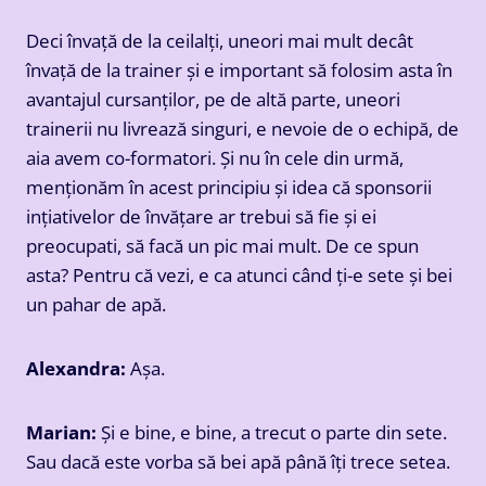
Deci învață de la ceilalți, uneori mai mult decât
învață de la trainer și e important să folosim asta în
avantajul cursanților, pe de altă parte, uneori
trainerii nu livrează singuri, e nevoie de o echipă, de
aia avem co-formatori. Și nu în cele din urmă,
menționăm în acest principiu și idea că sponsorii
ințiativelor de învățare ar trebui să fie și ei
preocupati, să facă un pic mai mult. De ce spun
asta? Pentru că vezi, e ca atunci când ți-e sete și bei
un pahar de apă.
Alexandra:
Așa.
Marian:
Și e bine, e bine, a trecut o parte din sete.
Sau dacă este vorba să bei apă până îți trece setea.