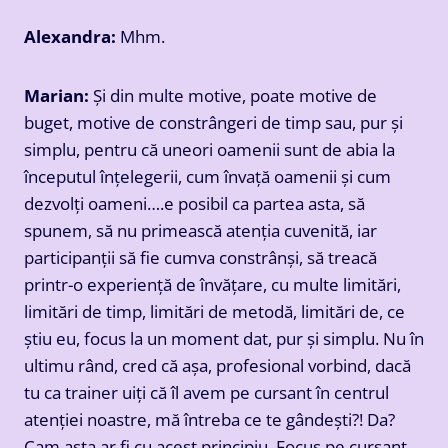
Alexandra:
Mhm.
Marian:
Și din multe motive, poate motive de
buget, motive de constrângeri de timp sau, pur și
simplu, pentru că uneori oamenii sunt de abia la
începutul înțelegerii, cum învață oamenii și cum
dezvolți oameni….e posibil ca partea asta, să
spunem, să nu primească atenția cuvenită, iar
participanții să fie cumva constrânși, să treacă
printr-o experiență de învățare, cu multe limitări,
limitări de timp, limitări de metodă, limitări de, ce
știu eu, focus la un moment dat, pur și simplu. Nu în
ultimu rând, cred că așa, profesional vorbind, dacă
tu ca trainer uiți că îl avem pe cursant în centrul
atenției noastre, mă întreba ce te gândești?! Da?
Cam asta ar fi cu acest principiu, Focus pe cursant.