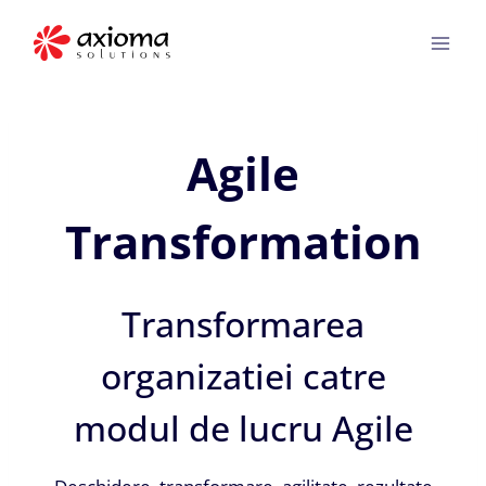
Skip
to
content
Agile
Transformation
Transformarea
organizatiei catre
modul de lucru Agile