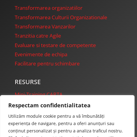
Transformarea organizatiilor
Transformarea Culturii Organizationale
Transformarea Vanzarilor
Tranzitia catre Agile
Evaluare si testare de competente
Evenimente de echipa
Facilitare pentru schimbare
RESURSE
Mini-Training CARTA
FireFly Presentations
Respectam confidentialitatea
Starter Projects
Utilizăm module cookie pentru a vă îmbunătăți
experiența de navigare, pentru a oferi anunțuri sau
conținut personalizat și pentru a analiza traficul nostru.