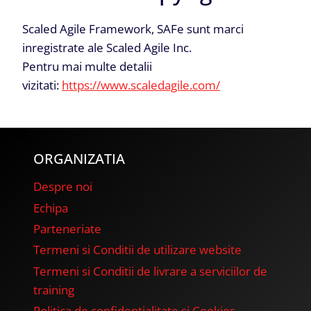
Scaled Agile Framework, SAFe sunt marci
inregistrate ale Scaled Agile Inc.
Pentru mai multe detalii
vizitati:
https://www.scaledagile.com/
ORGANIZATIA
Despre noi
Echipa
Parteneriate
Termeni si Conditii de utilizare website
Termeni si Conditii de livrare a serviciilor de
training
Politica de confidentialitate si Cookies