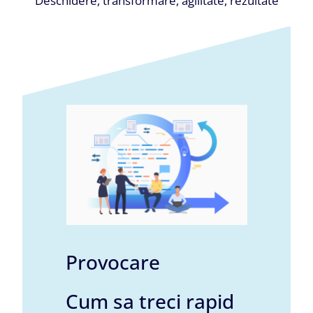
Deschidere, transformare, agilitate, rezultate
Provocare
Cum sa treci rapid