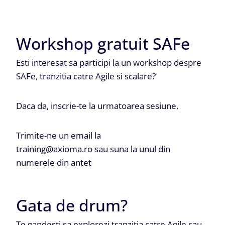
Workshop gratuit SAFe
Esti interesat sa participi la un workshop despre
SAFe, tranzitia catre Agile si scalare?
Daca da, inscrie-te la urmatoarea sesiune.
Trimite-ne un email la
training@axioma.ro sau suna la unul din
numerele din antet
Gata de drum?
Te gandesti sa explorezi tranzitia catre Agile sau