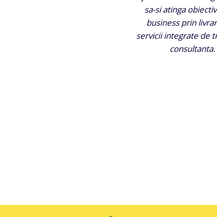
sa-si atinga obiecti
business prin livra
servicii integrate de t
consultanta.