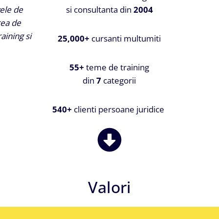
vele de
si consultanta din
2004
rea de
raining si
25,000+
cursanti multumiti
55+
teme de training
din
7
categorii
540+
clienti persoane juridice
Valori