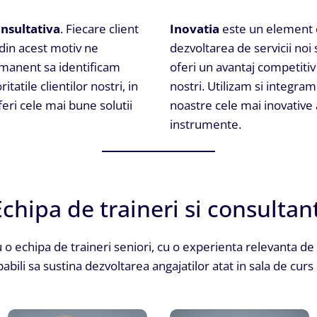
nsultativa
. Fiecare client
Inovatia
este un element 
 din acest motiv ne
dezvoltarea de servicii noi 
manent sa identificam
oferi un avantaj competitiv 
ritatile clientilor nostri, in
nostri. Utilizam si integra
feri cele mai bune solutii
noastre cele mai inovative 
instrumente.
chipa de traineri si consultan
 o echipa de traineri seniori, cu o experienta relevanta de
pabili sa sustina dezvoltarea angajatilor atat in sala de curs 