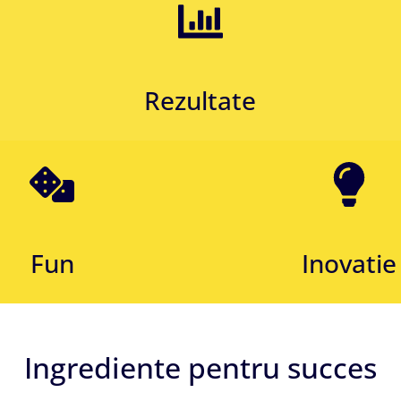
Rezultate
Fun
Inovatie
Ingrediente pentru succes