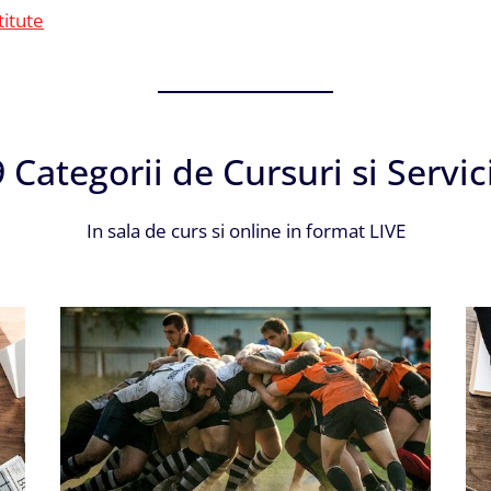
itute
9 Categorii de Cursuri si Servici
In sala de curs si online in format LIVE