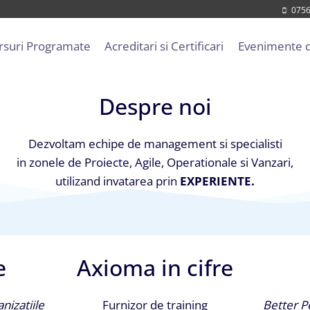
0756
rsuri Programate
Acreditari si Certificari
Evenimente d
Despre noi
Dezvoltam echipe de management si specialisti
in zonele de Proiecte, Agile, Operationale si Vanzari,
utilizand invatarea prin
EXPERIENTE.
e
Axioma in cifre
anizatiile
Furnizor de training
Better P