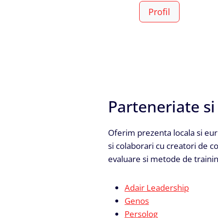
Profil
Parteneriate si
Oferim prezenta locala si eu
si colaborari cu creatori de 
evaluare si metode de trainin
Adair Leadership
Genos
Persolog