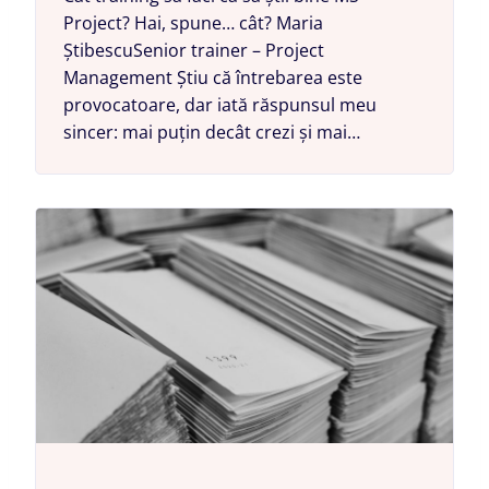
Project? Hai, spune… cât? Maria
ȘtibescuSenior trainer – Project
Management Știu că întrebarea este
provocatoare, dar iată răspunsul meu
sincer: mai puțin decât crezi și mai…