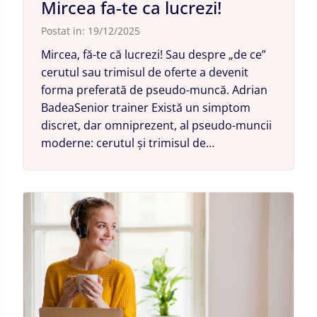
Mircea fa-te ca lucrezi!
Postat in:
19/12/2025
Mircea, fă-te că lucrezi! Sau despre „de ce”
cerutul sau trimisul de oferte a devenit
forma preferată de pseudo-muncă. Adrian
BadeaSenior trainer Există un simptom
discret, dar omniprezent, al pseudo-muncii
moderne: cerutul și trimisul de…