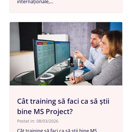
internaționale,…
Cât training să faci ca să știi
bine MS Project?
Postat in:
08/03/2026
Cât training să faci ca să știi bine MS