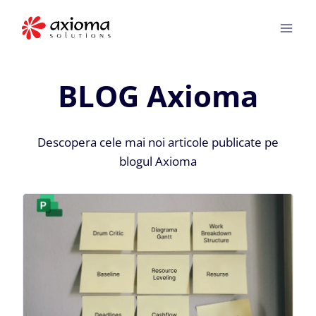
Skip
to
content
BLOG Axioma
Descopera cele mai noi articole publicate pe
blogul Axioma