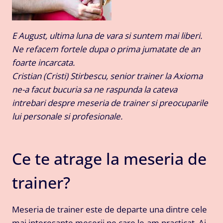
E August, ultima luna de vara si suntem mai liberi.
Ne refacem fortele dupa o prima jumatate de an
foarte incarcata.
Cristian (Cristi) Stirbescu, senior trainer la Axioma
ne-a facut bucuria sa ne raspunda la cateva
intrebari despre meseria de trainer si preocuparile
lui personale si profesionale.
Ce te atrage la meseria de
trainer?
Meseria de trainer este de departe una dintre cele
mai interesante meserii pe care le-am practicat. Ai