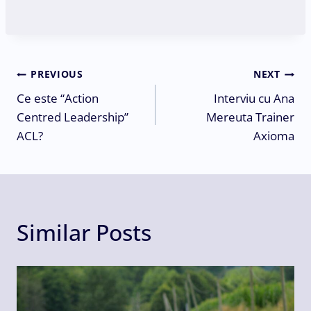
Post
PREVIOUS
NEXT
Ce este “Action
Interviu cu Ana
navigation
Centred Leadership”
Mereuta Trainer
ACL?
Axioma
Similar Posts