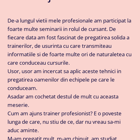
De-a lungul vietii mele profesionale am participat la
foarte multe seminarii in rolul de cursant. De
fiecare data am fost fascinat de pregatirea solida a
trainerilor, de usurinta cu care transmiteau
informatiile si de foarte multe ori de naturaletea cu
care conduceau cursurile.
Usor, usor am incercat sa aplic aceste tehnici in
pregatirea oamenilor din echipele pe care le
conduceam.
Asadar am cochetat destul de mult cu aceasta
meserie.
Cum am ajuns trainer profesionist? E o poveste
lunga de care, nu stiu de ce, dar nu vreau sa-mi
aduc aminte.
M-am pregatit mult, m-am chinuit, am studiat