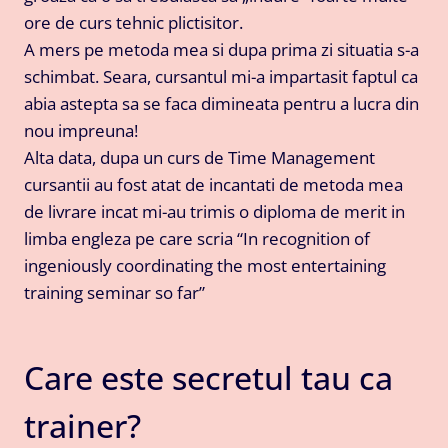
ore de curs tehnic plictisitor.
A mers pe metoda mea si dupa prima zi situatia s-a
schimbat. Seara, cursantul mi-a impartasit faptul ca
abia astepta sa se faca dimineata pentru a lucra din
nou impreuna!
Alta data, dupa un curs de Time Management
cursantii au fost atat de incantati de metoda mea
de livrare incat mi-au trimis o diploma de merit in
limba engleza pe care scria “In recognition of
ingeniously coordinating the most entertaining
training seminar so far”
Care este secretul tau ca
trainer?