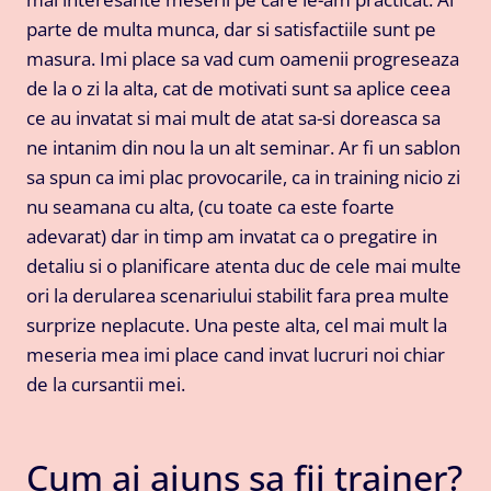
parte de multa munca, dar si satisfactiile sunt pe
masura. Imi place sa vad cum oamenii progreseaza
de la o zi la alta, cat de motivati sunt sa aplice ceea
ce au invatat si mai mult de atat sa-si doreasca sa
ne intanim din nou la un alt seminar. Ar fi un sablon
sa spun ca imi plac provocarile, ca in training nicio zi
nu seamana cu alta, (cu toate ca este foarte
adevarat) dar in timp am invatat ca o pregatire in
detaliu si o planificare atenta duc de cele mai multe
ori la derularea scenariului stabilit fara prea multe
surprize neplacute. Una peste alta, cel mai mult la
meseria mea imi place cand invat lucruri noi chiar
de la cursantii mei.
Cum ai ajuns sa fii trainer?