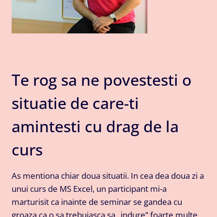
Te rog sa ne povestesti o
situatie de care-ti
amintesti cu drag de la
curs
As mentiona chiar doua situatii. In cea dea doua zi a
unui curs de MS Excel, un participant mi-a
marturisit ca inainte de seminar se gandea cu
groaza ca o sa trebuiasca sa „indure” foarte multe