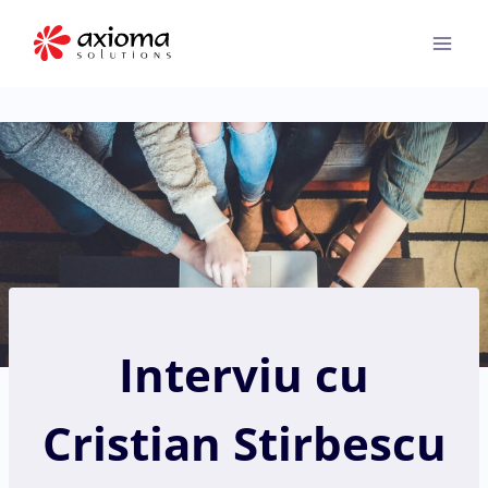
Skip
to
content
Interviu cu
Cristian Stirbescu