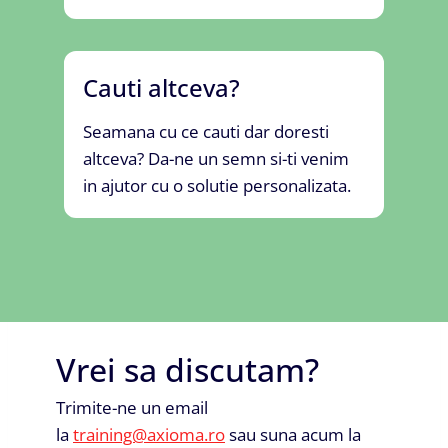
Cauti altceva?
Seamana cu ce cauti dar doresti
altceva? Da-ne un semn si-ti venim
in ajutor cu o solutie personalizata.
Vrei sa discutam?
Trimite-ne un email
la
training@axioma.ro
sau suna acum la