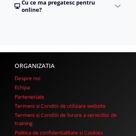
Cu ce ma pregatesc pentru
online?
ORGANIZATIA
Despre noi
Echipa
Parteneriate
Termeni si Conditii de utilizare website
Termeni si Conditii de livrare a serviciilor de
training
Politica de confidentialitate si Cookies