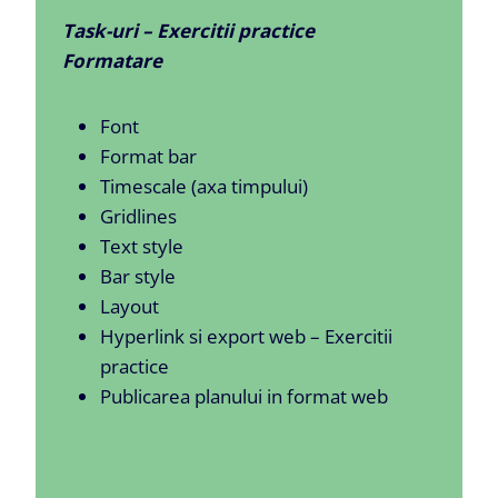
Task-uri – Exercitii practice
Formatare
Font
Format bar
Timescale (axa timpului)
Gridlines
Text style
Bar style
Layout
Hyperlink si export web – Exercitii
practice
Publicarea planului in format web