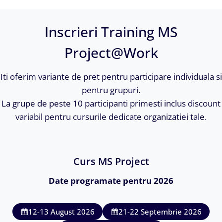
Inscrieri Training MS
Project@Work
Iti oferim variante de pret pentru participare individuala si
pentru grupuri.
La grupe de peste 10 participanti primesti inclus discount
variabil pentru cursurile dedicate organizatiei tale.
Curs MS Project
Date programate pentru 2026
12-13 August 2026
21-22 Septembrie 2026