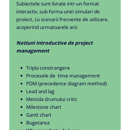
Subiectele sunt livrate intr-un format
interactiv, sub forma unei simulari de
proiect, cu scenarii frecvente de utilizare,
acoperind urmatoarele arii:
Notiuni introductive de project
management
Tripla constrangere
Procesele de time management
PDM (precedence diagram method)
Lead and lag
Metoda drumului critic
Milestone chart
Gantt chart
Bugetarea