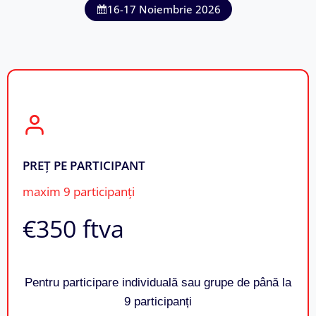
16-17 Noiembrie 2026
PREȚ PE PARTICIPANT
maxim 9 participanți
€350​ ftva
Pentru participare individuală sau grupe de până la
9 participanți