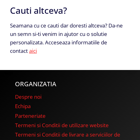
Cauti altceva?
Seamana cu ce cauti dar doresti altceva? Da-ne
un semn si-ti venim in ajutor cu o solutie
personalizata. Acceseaza informatiile de
contact
aici
ORGANIZATIA
Despre noi
Echipa
Parteneriate
Termeni si Conditii de utilizare website
Termeni si Conditii de livrare a serviciilor de