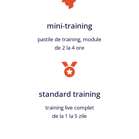
mini-training
pastile de training, module
de 2 la 4 ore
standard training
training live complet
de la 1 la 5 zile