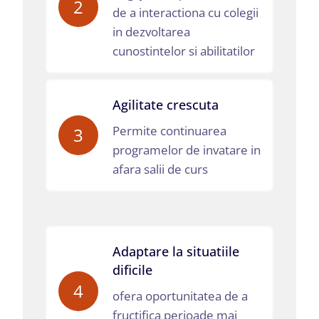
2
de a interactiona cu colegii
in dezvoltarea
cunostintelor si abilitatilor
Agilitate crescuta
Permite continuarea
3
programelor de invatare in
afara salii de curs
Adaptare la situatiile
dificile
4
ofera oportunitatea de a
fructifica perioade mai