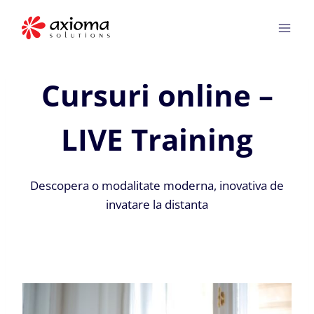
Skip
to
content
Cursuri online –
LIVE Training
Descopera o modalitate moderna, inovativa de
invatare la distanta