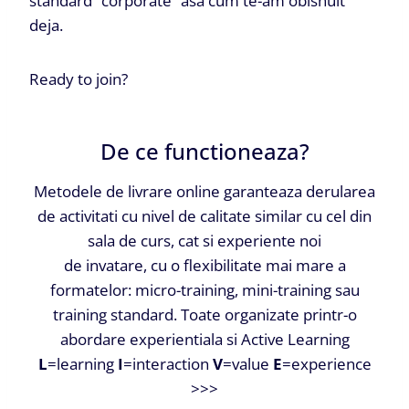
standard “corporate” asa cum te-am obisnuit
deja.
Ready to join?
De ce functioneaza?
Metodele de livrare online garanteaza derularea
de activitati cu nivel de calitate similar cu cel din
sala de curs, cat si experiente noi
de invatare, cu o flexibilitate mai mare a
formatelor: micro-training, mini-training sau
training standard. Toate organizate printr-o
abordare experientiala si Active Learning
L
=learning
I
=interaction
V
=value
E
=experience
>>>