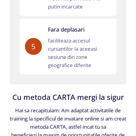
putin incarcate
Fara deplasari
faciliteaza accesul
5
cursantilor la aceeasi
sesiune din zone
geografice diferite
Cu metoda CARTA mergi la sigur
Hai sa recapitulam: Am adaptat activitatile de
training la specificul de invatare online si am creat
metoda CARTA, astfel incat tu sa
beneficiezi la maxim de oportunitatile oferite de