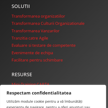
SOLUTII
Transformarea organizatiilor
Transformarea Culturii Organizationale
Transformarea Vanzarilor
Tranzitia catre Agile
Evaluare si testare de competente
Evenimente de echipa
Facilitare pentru schimbare
RESURSE
Mini-Training CARTA
FireFly Presentations
Respectam confidentialitatea
Starter Projects
Utilizăm module cookie pentru a vă îmbunătăți
experiența de navigare, pentru a oferi anunțuri sau