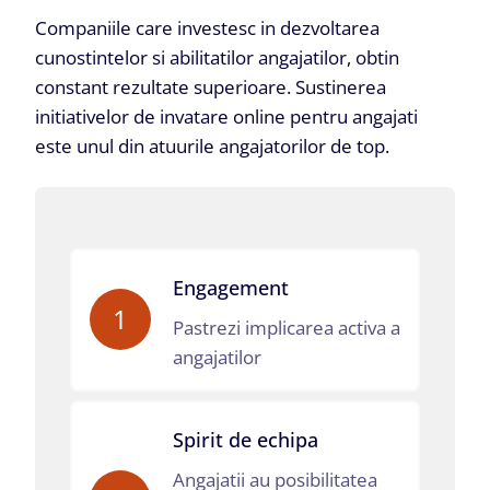
Companiile care investesc in dezvoltarea
cunostintelor si abilitatilor angajatilor, obtin
constant rezultate superioare. Sustinerea
initiativelor de invatare online pentru angajati
este unul din atuurile angajatorilor de top.
Engagement
1
Pastrezi implicarea activa a
angajatilor
Spirit de echipa
Angajatii au posibilitatea