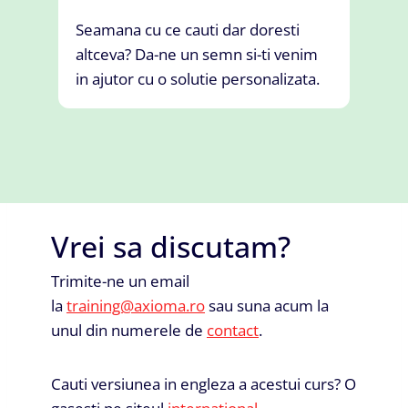
Seamana cu ce cauti dar doresti
altceva? Da-ne un semn si-ti venim
in ajutor cu o solutie personalizata.
Vrei sa discutam?
Trimite-ne un email
la
training@axioma.ro
sau suna acum la
unul din numerele de
contact
.
Cauti versiunea in engleza a acestui curs? O