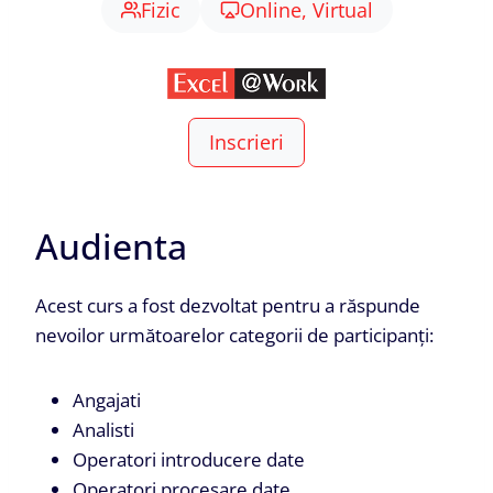
Fizic
Online, Virtual
Inscrieri
Audienta
Acest curs a fost dezvoltat pentru a răspunde
nevoilor următoarelor categorii de participanți:
Angajati
Analisti
Operatori introducere date
Operatori procesare date