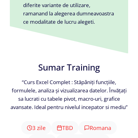
diferite variante de utilizare,
ramanand la alegerea dumneavoastra
ce modalitate de lucru alegeti.
Sumar Training
“Curs Excel Complet : Stăpâniți funcțiile,
formulele, analiza și vizualizarea datelor. Învățați
sa lucrati cu tabele pivot, macro-uri, grafice
avansate. Ideal pentru nivelul incepator si mediu”
3 zile
TBD
Romana