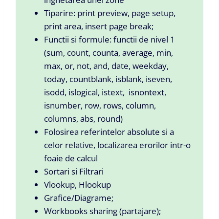
Tiparire: print preview, page setup,
print area, insert page break;
Functii si formule: functii de nivel 1
(sum, count, counta, average, min,
max, or, not, and, date, weekday,
today, countblank, isblank, iseven,
isodd, islogical, istext, isnontext,
isnumber, row, rows, column,
columns, abs, round)
Folosirea referintelor absolute si a
celor relative, localizarea erorilor intr-o
foaie de calcul
Sortari si Filtrari
Vlookup, Hlookup
Grafice/Diagrame;
Workbooks sharing (partajare);