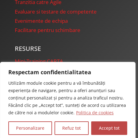
Tranzitia catre Agile
Evaluare si testare de competente
Evenimente de echipa
Facilitare pentru schimbare
RESURSE
Mini-Training CARTA
FireFly Presentations
Respectam confidentialitatea
Starter Projects
Utilizăm module cookie pentru a vă îmbunătăți
experiența de navigare, pentru a oferi anunțuri sau
conținut personalizat și pentru a analiza traficul nostru.
Făcând clic pe „Accept tot”, sunteți de acord cu utilizarea
de către noi a modulelor cookie.
Politica de cookies
© 2026 Axioma Solutions Romania
Personalizare
Refuz tot
Accept tot