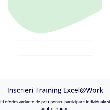
Inscrieri Training Excel@Work
Iti oferim variante de pret pentru participare individuala si
pentru grupuri.