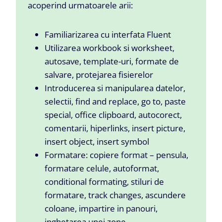
acoperind urmatoarele arii:
Familiarizarea cu interfata Fluent
Utilizarea workbook si worksheet,
autosave, template-uri, formate de
salvare, protejarea fisierelor
Introducerea si manipularea datelor,
selectii, find and replace, go to, paste
special, office clipboard, autocorect,
comentarii, hiperlinks, insert picture,
insert object, insert symbol
Formatare: copiere format – pensula,
formatare celule, autoformat,
conditional formating, stiluri de
formatare, track changes, ascundere
coloane, impartire in panouri,
inghetarea unei zone