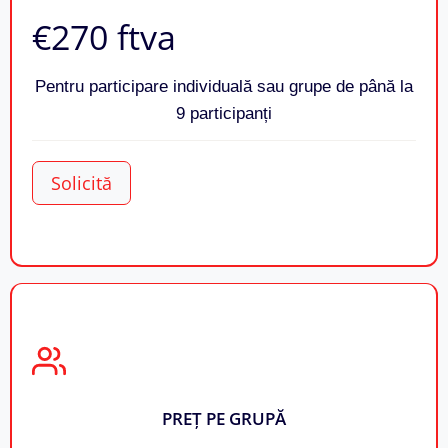
€270​ ftva
Pentru participare individuală sau grupe de până la
9 participanți
Solicită
PREȚ PE GRUPĂ