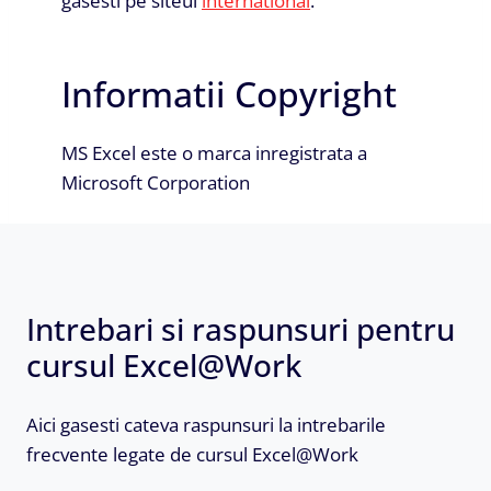
gasesti pe siteul
international
.
Informatii Copyright
MS Excel este o marca inregistrata a
Microsoft Corporation
Intrebari si raspunsuri pentru
cursul Excel@Work
Aici gasesti cateva raspunsuri la intrebarile
frecvente legate de cursul Excel@Work