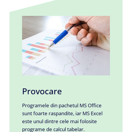
Provocare
Programele din pachetul MS Office
sunt foarte raspandite, iar MS Excel
este unul dintre cele mai folosite
programe de calcul tabelar.