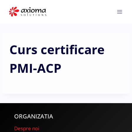
Skip
to
content
Curs certificare
PMI-ACP
ORGANIZATIA
Despre noi