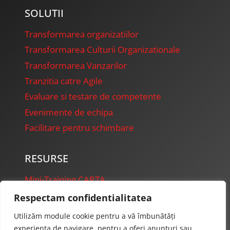
SOLUTII
Transformarea organizatiilor
Transformarea Culturii Organizationale
Transformarea Vanzarilor
Tranzitia catre Agile
Evaluare si testare de competente
Evenimente de echipa
Facilitare pentru schimbare
RESURSE
Mini-Training CARTA
FireFly Presentations
Respectam confidentialitatea
Starter Projects
Utilizăm module cookie pentru a vă îmbunătăți
experiența de navigare, pentru a oferi anunțuri sau