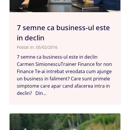
7 semne ca business-ul este
in declin
Postat in:
05/02/2016
7 semne ca business-ul este in declin
Carmen SimionescuTrainer Finance for non
Finance Te-ai intrebat vreodata cum ajunge
un business in faliment? Care sunt primele
simptome care apar cand afacerea intra in
declin? Din…