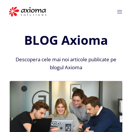
Skip
to
content
BLOG Axioma
Descopera cele mai noi articole publicate pe
blogul Axioma