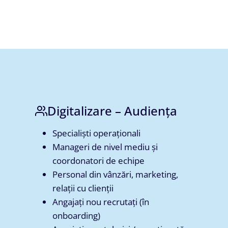
Digitalizare – Audiența
Specialiști operaționali
Manageri de nivel mediu și
coordonatori de echipe
Personal din vânzări, marketing,
relații cu clienții
Angajați nou recrutați (în
onboarding)