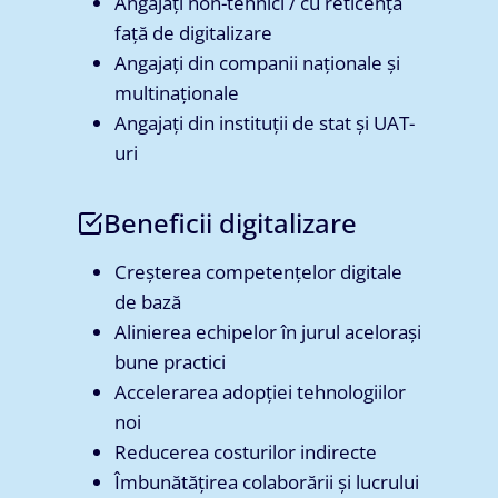
Angajați non-tehnici / cu reticență
față de digitalizare
Angajați din companii naționale și
multinaționale
Angajați din instituții de stat și UAT-
uri
Beneficii digitalizare
Creșterea competențelor digitale
de bază
Alinierea echipelor în jurul acelorași
bune practici
Accelerarea adopției tehnologiilor
noi
Reducerea costurilor indirecte
Îmbunătățirea colaborării și lucrului