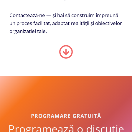
Contactează-ne — și hai să construim împreună
un proces facilitat, adaptat realității și obiectivelor
organizației tale.
PROGRAMARE GRATUITĂ
Programează o discuție