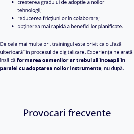
creșterea gradului de adopție a noilor
tehnologii;
reducerea fricțiunilor în colaborare;
obținerea mai rapidă a beneficiilor planificate.
De cele mai multe ori, trainingul este privit ca o „fază
ulterioară” în procesul de digitalizare. Experiența ne arată
însă că
formarea oamenilor ar trebui să înceapă în
paralel cu adoptarea noilor instrumente
, nu după.
Provocari frecvente