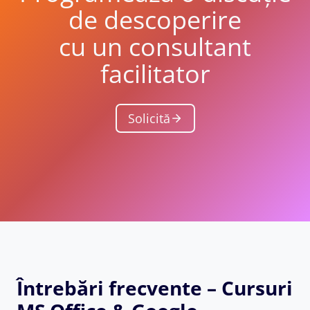
de descoperire
cu un consultant
facilitator
Solicită
Întrebări frecvente – Cursuri