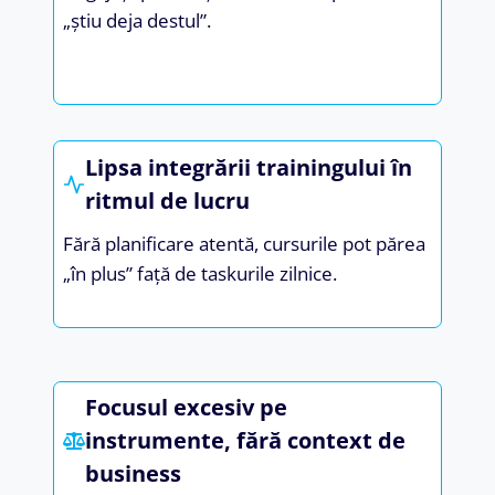
„știu deja destul”.
Lipsa integrării trainingului în
ritmul de lucru
Fără planificare atentă, cursurile pot părea
„în plus” față de taskurile zilnice.
Focusul excesiv pe
instrumente, fără context de
business