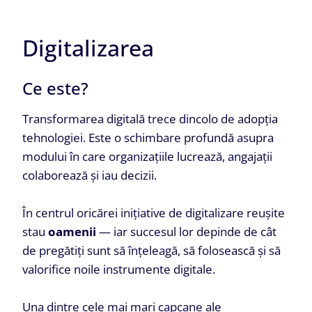
Digitalizarea
Ce este?
Transformarea digitală trece dincolo de adopția
tehnologiei. Este o schimbare profundă asupra
modului în care organizațiile lucrează, angajații
colaborează și iau decizii.
În centrul oricărei inițiative de digitalizare reușite
stau
oamenii
— iar succesul lor depinde de cât
de pregătiți sunt să înțeleagă, să folosească și să
valorifice noile instrumente digitale.
Una dintre cele mai mari capcane ale