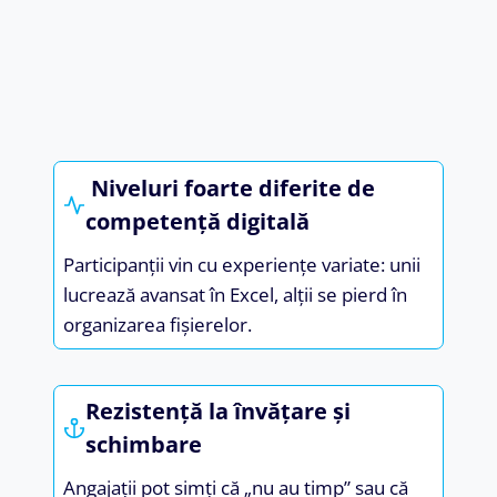
Niveluri foarte diferite de
competență digitală
Participanții vin cu experiențe variate: unii
lucrează avansat în Excel, alții se pierd în
organizarea fișierelor.
Rezistență la învățare și
schimbare
Angajații pot simți că „nu au timp” sau că