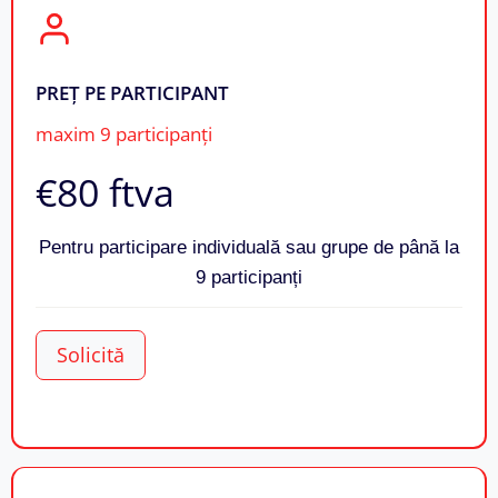
PREȚ PE PARTICIPANT
maxim 9 participanți
€80​ ftva
Pentru participare individuală sau grupe de până la
9 participanți
Solicită