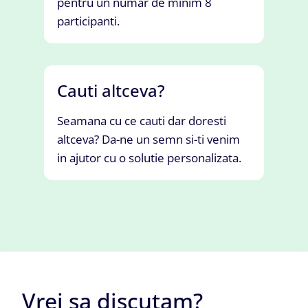
pentru un numar de minim 8
participanti.
Cauti altceva?
Seamana cu ce cauti dar doresti
altceva? Da-ne un semn si-ti venim
in ajutor cu o solutie personalizata.
Vrei sa discutam?