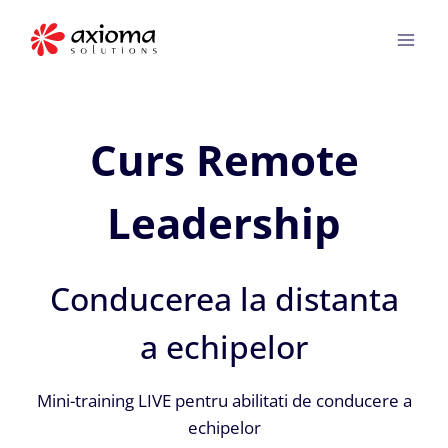
Skip
to
content
Curs Remote
Leadership
Conducerea la distanta
a echipelor
Mini-training LIVE pentru abilitati de conducere a
echipelor