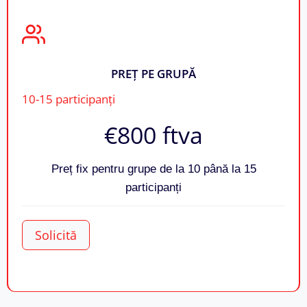
PREȚ PE GRUPĂ
10-15 participanți
€800​ ftva
Preț fix pentru grupe de la 10 până la 15
participanți
Solicită