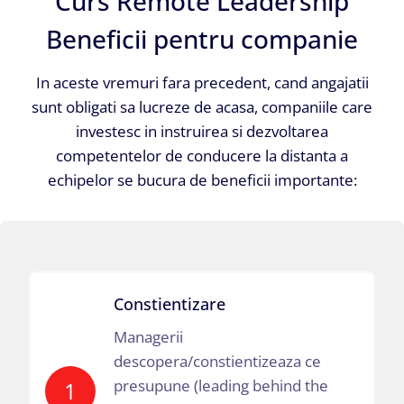
Curs Remote Leadership
Beneficii pentru companie
In aceste vremuri fara precedent, cand angajatii
sunt obligati sa lucreze de acasa, companiile care
investesc in instruirea si dezvoltarea
competentelor de conducere la distanta a
echipelor se bucura de beneficii importante:
Constientizare
Managerii
descopera/constientizeaza ce
presupune (leading behind the
1