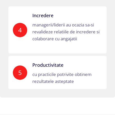
Incredere
managerii/liderii au ocazia sa-si
4
revalideze relatiile de incredere si
colaborare cu angajatii
Productivitate
5
cu practicile potrivite obtinem
rezultatele asteptate