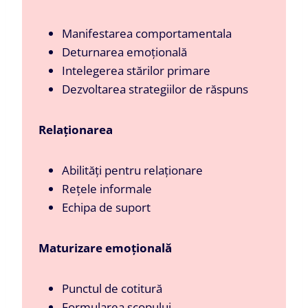
Manifestarea comportamentala
Deturnarea emoțională
Intelegerea stărilor primare
Dezvoltarea strategiilor de răspuns
Relaționarea
Abilități pentru relaționare
Rețele informale
Echipa de suport
Maturizare emoțională
Punctul de cotitură
Formularea scopului