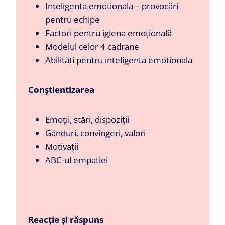
Inteligenta emotionala – provocări
pentru echipe
Factori pentru igiena emoțională
Modelul celor 4 cadrane
Abilități pentru inteligenta emotionala
Conștientizarea
Emoții, stări, dispoziții
Gânduri, convingeri, valori
Motivații
ABC-ul empatiei
Reacție și răspuns