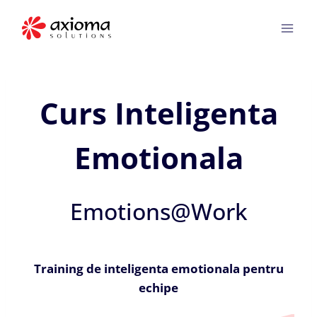
Skip
to
content
Curs Inteligenta
Emotionala
Emotions@Work
Training de inteligenta emotionala pentru
echipe