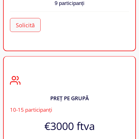
9 participanți
Solicită
PREȚ PE GRUPĂ
10-15 participanți
€3000​ ftva