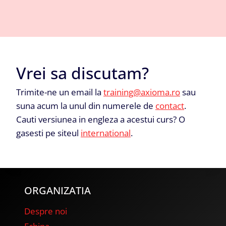
Vrei sa discutam?
Trimite-ne un email la
training@axioma.ro
sau
suna acum la unul din numerele de
contact
.
Cauti versiunea in engleza a acestui curs? O
gasesti pe siteul
international
.
ORGANIZATIA
Despre noi