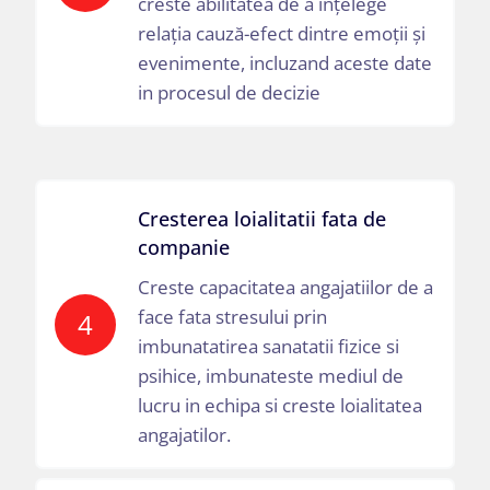
creste abilitatea de a înțelege
relația cauză-efect dintre emoții și
evenimente, incluzand aceste date
in procesul de decizie
Cresterea loialitatii fata de
companie
Creste capacitatea angajatiilor de a
face fata stresului prin
4
imbunatatirea sanatatii fizice si
psihice, imbunateste mediul de
lucru in echipa si creste loialitatea
angajatilor.