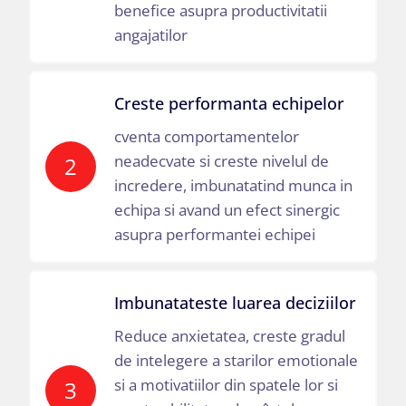
benefice asupra productivitatii
angajatilor
Creste performanta echipelor
cventa comportamentelor
neadecvate si creste nivelul de
2
incredere, imbunatatind munca in
echipa si avand un efect sinergic
asupra performantei echipei
Imbunatateste luarea deciziilor
Reduce anxietatea, creste gradul
de intelegere a starilor emotionale
si a motivatiilor din spatele lor si
3