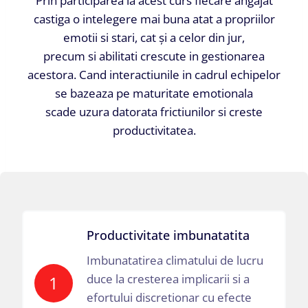
Prin participarea la acest curs fiecare angajat
castiga o intelegere mai buna atat a propriilor
emotii si stari, cat și a celor din jur,
precum si abilitati crescute in gestionarea
acestora. Cand interactiunile in cadrul echipelor
se bazeaza pe maturitate emotionala
scade uzura datorata frictiunilor si creste
productivitatea.
Productivitate imbunatatita
Imbunatatirea climatului de lucru
duce la cresterea implicarii si a
1
efortului discretionar cu efecte